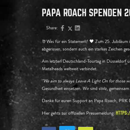
PAPA ROACH SPENDEN 20
Share:
🤘Was für ein Statement! 🖤 Zum 25. Jubiläum
abgerissen, sondern auch ein starkes Zeichen ge
Am letzten Deutschland-Tourtag in Düsseldorf üb
Metalheads weltweit verbindet.
"We aim to always Leave A Light On for those wh
Gesundheit einsetzen. Wir sind stolz, gemeinsam 
Danke für euren Support an Papa Roach, PRK Dr
Hier gehts zur offiziellen Pressemeldung:
HTTPS: