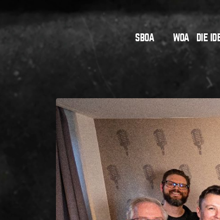
WOA
SBOA
DIE ID