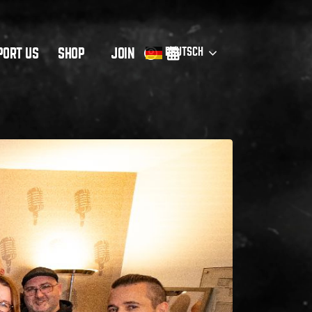
PORT US
JOIN
SHOP
DEUTSCH