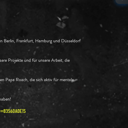
in Berlin, Frankfurt, Hamburg und Düsseldorf
re Projekte und für unsere Arbeit, die
en Papa Roach, die sich aktiv für mentale
haben!
D=B3560ADE15