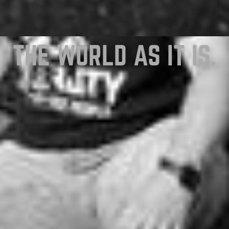
THE WORLD AS IT IS.