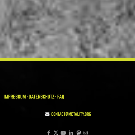
IMPRESSUM -
DATENSCHUTZ
- FAQ
CONTACT@METALITY.ORG