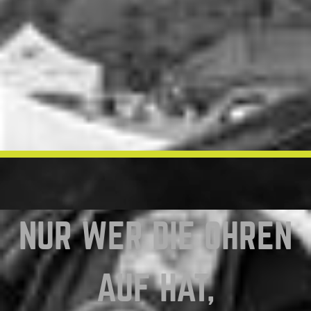
NUR WER DIE OHREN
AUF HAT,