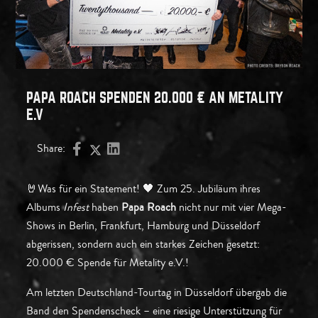
PAPA ROACH SPENDEN 20.000 € AN METALITY
E.V
Share:
🤘Was für ein Statement! 🖤 Zum 25. Jubiläum ihres
Albums
Infest
haben
Papa Roach
nicht nur mit vier Mega-
Shows in Berlin, Frankfurt, Hamburg und Düsseldorf
abgerissen, sondern auch ein starkes Zeichen gesetzt:
20.000 € Spende für Metality e.V.!
Am letzten Deutschland-Tourtag in Düsseldorf übergab die
Band den Spendenscheck – eine riesige Unterstützung für