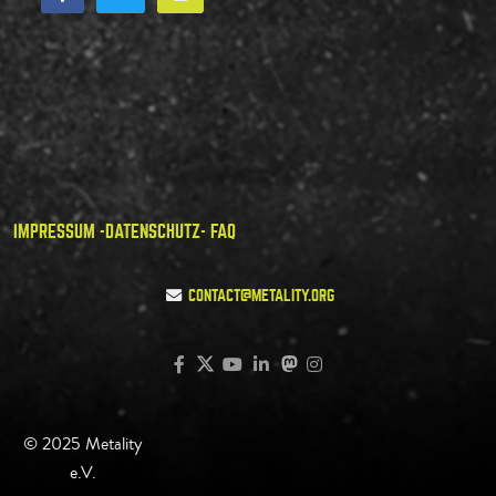
IMPRESSUM -
DATENSCHUTZ
- FAQ
CONTACT@METALITY.ORG
© 2025 Metality
e.V.