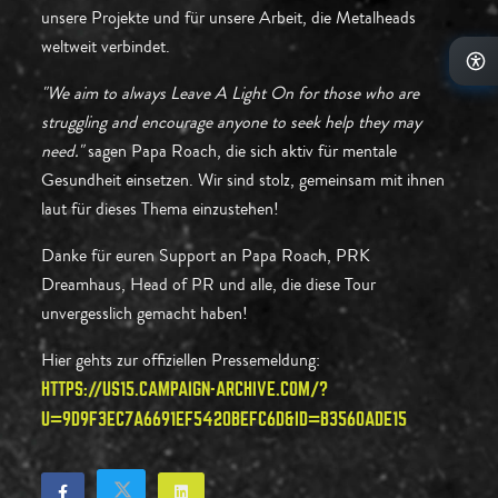
unsere Projekte und für unsere Arbeit, die Metalheads
weltweit verbindet.
"We aim to always Leave A Light On for those who are
struggling and encourage anyone to seek help they may
need."
sagen Papa Roach, die sich aktiv für mentale
Gesundheit einsetzen. Wir sind stolz, gemeinsam mit ihnen
laut für dieses Thema einzustehen!
Danke für euren Support an Papa Roach, PRK
Dreamhaus, Head of PR und alle, die diese Tour
unvergesslich gemacht haben!
Hier gehts zur offiziellen Pressemeldung:
HTTPS://US15.CAMPAIGN-ARCHIVE.COM/?
U=9D9F3EC7A6691EF5420BEFC6D&ID=B3560ADE15