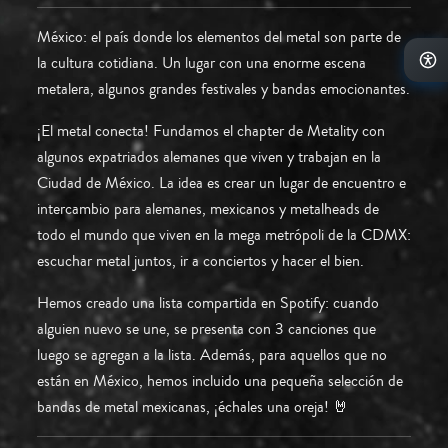
México: el país donde los elementos del metal son parte de
la cultura cotidiana. Un lugar con una enorme escena
metalera, algunos grandes festivales y bandas emocionantes.
¡El metal conecta! Fundamos el chapter de Metality con
algunos expatriados alemanes que viven y trabajan en la
Ciudad de México. La idea es crear un lugar de encuentro e
intercambio para alemanes, mexicanos y metalheads de
todo el mundo que viven en la mega metrópoli de la CDMX:
escuchar metal juntos, ir a conciertos y hacer el bien.
Hemos creado una lista compartida en Spotify: cuando
alguien nuevo se une, se presenta con 3 canciones que
luego se agregan a la lista. Además, para aquellos que no
están en México, hemos incluido una pequeña selección de
bandas de metal mexicanas, ¡échales una oreja! 🤘