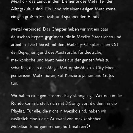
Mexiko - das Land, in dem Elemente des Metal Teil der
Alltagskultur sind. Ein Land mit einer riesigen Metalszene,
einigen großen Festivals und spannenden Bands.
Metal verbindet! Das Chapter haben wir mit ein paar
deutschen Expats gegründet, die in Mexiko-Stadt leben und
arbeiten. Die Idee ist mit dem Metality-Chapter einen Ort
der Begegnung und des Austauschs für deutsche,
mexikanische und Metalheads aus der ganzen Welt zu
schaffen, die in der Mega-Metropole Mexiko-City leben -
gemeinsam Metal hören, auf Konzerte gehen und Gutes
tun.
Wir haben eine gemeinsame Playlist angelegt: Wer neu in die
Runde kommt, stellt sich mit 3 Songs vor, die dann in die
Playlist. Für alle, die nicht in Mexiko sind, haben wir
zusätzlich eine kleine Auswahl von mexikanischen
Metalbands aufgenommen, hört mal rein🤘