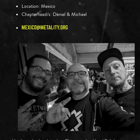
Location:
Mexico
Chapterhead/s:
Daniel & Michael
MEXICO@METALITY.ORG