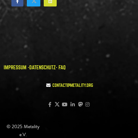
IMPRESSUM -
DATENSCHUTZ
- FAQ
CONTACT@METALITY.ORG
© 2025 Metality
e.V.