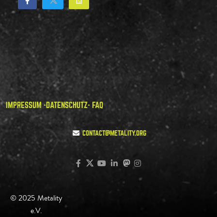
IMPRESSUM -
DATENSCHUTZ
- FAQ
CONTACT@METALITY.ORG
© 2025 Metality
e.V.