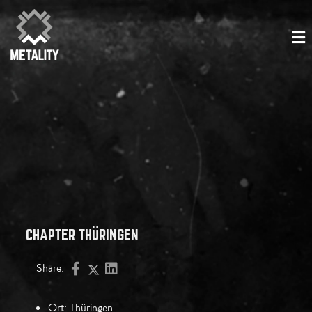
CHAPTER THÜRINGEN
Share:
Ort:
Thüringen