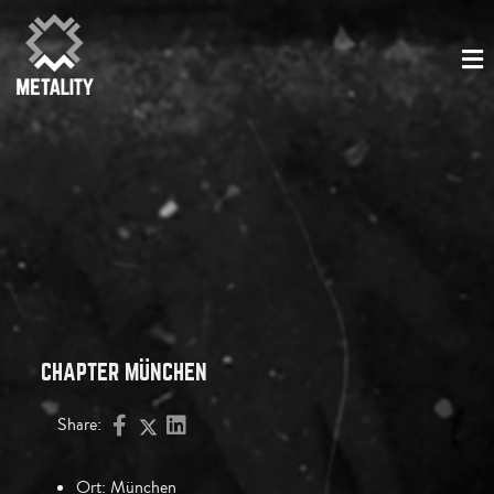
CHAPTER MÜNCHEN
Share:
Ort:
München