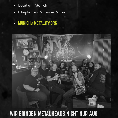
Location:
Munich
Chapterhead/s:
James & Fee
MUNICH@METALITY.ORG
WIR BRINGEN METALHEADS NICHT NUR AUS