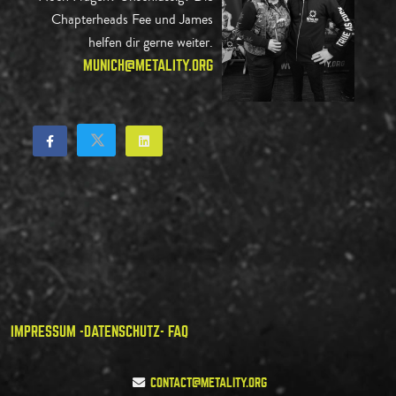
Chapterheads Fee und James
helfen dir gerne weiter.
MUNICH@METALITY.ORG
IMPRESSUM -
DATENSCHUTZ
- FAQ
CONTACT@METALITY.ORG