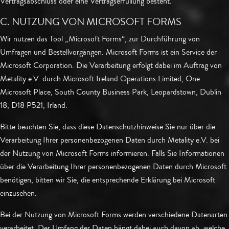
Vertragsabschluss oder eine Vertragserfüllung besteht.
C. NUTZUNG VON MICROSOFT FORMS
Wir nutzen das Tool „Microsoft Forms“, zur Durchführung von
Umfragen und Bestellvorgängen. Microsoft Forms ist ein Service der
Microsoft Corporation. Die Verarbeitung erfolgt dabei im Auftrag von
Metality e.V. durch Microsoft Ireland Operations Limited, One
Microsoft Place, South County Business Park, Leopardstown, Dublin
18, D18 P521, Irland.
Bitte beachten Sie, dass diese Datenschutzhinweise Sie nur über die
Verarbeitung Ihrer personenbezogenen Daten durch Metality e.V. bei
der Nutzung von Microsoft Forms informieren. Falls Sie Informationen
über die Verarbeitung Ihrer personenbezogenen Daten durch Microsoft
benötigen, bitten wir Sie, die entsprechende Erklärung bei Microsoft
einzusehen.
Bei der Nutzung von Microsoft Forms werden verschiedene Datenarten
verarbeitet. Der Umfang der Daten hängt dabei auch davon ab, welche