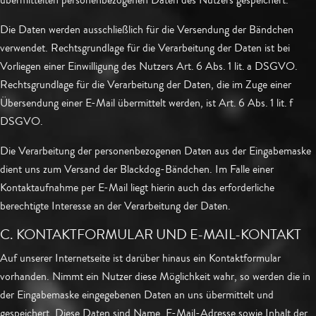
übermittelten personenbezogenen Daten des Nutzers gespeichert.
Die Daten werden ausschließlich für die Versendung der Bändchen
verwendet. Rechtsgrundlage für die Verarbeitung der Daten ist bei
Vorliegen einer Einwilligung des Nutzers Art. 6 Abs. 1 lit. a DSGVO.
Rechtsgrundlage für die Verarbeitung der Daten, die im Zuge einer
Übersendung einer E-Mail übermittelt werden, ist Art. 6 Abs. 1 lit. f
DSGVO.
Die Verarbeitung der personenbezogenen Daten aus der Eingabemaske
dient uns zum Versand der Blackdog-Bändchen. Im Falle einer
Kontaktaufnahme per E-Mail liegt hierin auch das erforderliche
berechtigte Interesse an der Verarbeitung der Daten.
C. KONTAKTFORMULAR UND E-MAIL-KONTAKT
Auf unserer Internetseite ist darüber hinaus ein Kontaktformular
vorhanden. Nimmt ein Nutzer diese Möglichkeit wahr, so werden die in
der Eingabemaske eingegebenen Daten an uns übermittelt und
gespeichert. Diese Daten sind Name, E-Mail-Adresse sowie Inhalt der