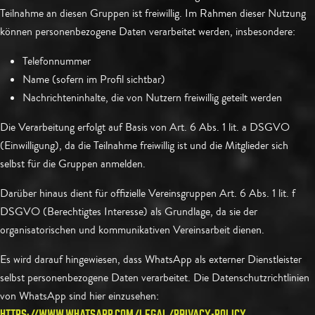
Teilnahme an diesen Gruppen ist freiwillig. Im Rahmen dieser Nutzung
können personenbezogene Daten verarbeitet werden, insbesondere:
Telefonnummer
Name (sofern im Profil sichtbar)
Nachrichteninhalte, die von Nutzern freiwillig geteilt werden
Die Verarbeitung erfolgt auf Basis von Art. 6 Abs. 1 lit. a DSGVO
(Einwilligung), da die Teilnahme freiwillig ist und die Mitglieder sich
selbst für die Gruppen anmelden.
Darüber hinaus dient für offizielle Vereinsgruppen Art. 6 Abs. 1 lit. f
DSGVO (Berechtigtes Interesse) als Grundlage, da sie der
organisatorischen und kommunikativen Vereinsarbeit dienen.
Es wird darauf hingewiesen, dass WhatsApp als externer Dienstleister
selbst personenbezogene Daten verarbeitet. Die Datenschutzrichtlinien
von WhatsApp sind hier einzusehen:
HTTPS://WWW.WHATSAPP.COM/LEGAL/PRIVACY-POLICY