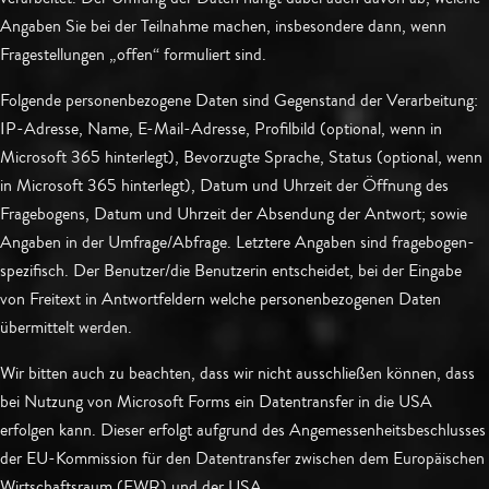
Angaben Sie bei der Teilnahme machen, insbesondere dann, wenn
Fragestellungen „offen“ formuliert sind.
Folgende personenbezogene Daten sind Gegenstand der Verarbeitung:
IP-Adresse, Name, E-Mail-Adresse, Profilbild (optional, wenn in
Microsoft 365 hinterlegt), Bevorzugte Sprache, Status (optional, wenn
in Microsoft 365 hinterlegt), Datum und Uhrzeit der Öffnung des
Fragebogens, Datum und Uhrzeit der Absendung der Antwort; sowie
Angaben in der Umfrage/Abfrage. Letztere Angaben sind fragebogen-
spezifisch. Der Benutzer/die Benutzerin entscheidet, bei der Eingabe
von Freitext in Antwortfeldern welche personenbezogenen Daten
übermittelt werden.
Wir bitten auch zu beachten, dass wir nicht ausschließen können, dass
bei Nutzung von Microsoft Forms ein Datentransfer in die USA
erfolgen kann. Dieser erfolgt aufgrund des Angemessenheitsbeschlusses
der EU-Kommission für den Datentransfer zwischen dem Europäischen
Wirtschaftsraum (EWR) und der USA.