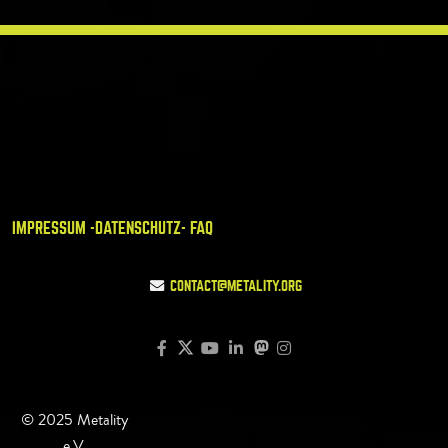
IMPRESSUM -
DATENSCHUTZ
- FAQ
CONTACT@METALITY.ORG
© 2025 Metality
e.V.