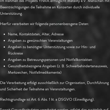
Im Rahmen des Projekts YNRA ermöglicht Metality e.V. Menschen mit
Beeinträchtigungen die Teilnahme an Konzerten durch individuelle
Unterstützung.
Hierfür verarbeiten wir folgende personenbezogene Daten:
Name, Kontaktdaten, Alter, Adresse
Angaben zu gewünschten Veranstaltungen
Angaben zu benötigter Unterstützung sowie zur Hin- und
Rückreise
Angaben zu Betreuungspersonen und Notfallkontakten
Gesundheitsbezogene Angaben (z. B. Schwerbehindertenausweis,
Merkzeichen, Notfallmedikamente)
Die Verarbeitung erfolgt ausschließlich zur Organisation, Durchführung
und Sicherheit der Teilnahme an Veranstaltungen.
Rechtsgrundlage ist Art. 6 Abs. 1 lit. a DSGVO (Einwilligung).
Soweit Gesundheitsdaten verarbeitet werden, erfolgt dies zusätzlich auf