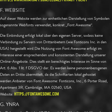
F. WEBSITE
Auf dieser Website werden zur einheitlichen Darstellung von Symbolen
sogenannte Webfonts verwendet, konkret „Font Awesome“.
Die Einbindung erfolgt lokal über den eigenen Server, sodass keine
Verbindung zu Servern von Drittanbietern (wie Fonticons Inc. in den
USA) hergestellt wird.
Die Nutzung von Font Awesome erfolgt im
Interesse einer ansprechenden und konsistenten Darstellung unserer
Online-Angebote.
Dies stellt ein berechtigtes Interesse im Sinne von
Art. 6 Abs. 1 lit. f DSGVO dar. Es werden keine personenbezogenen
Daten an Dritte übermittelt, da die Schriftarten lokal gehostet
werden.
Anbieter von Font Awesome:
Fonticons, Inc., 6 Porter Road,
Apartment 3R, Cambridge, MA 02140, USA
Website:
HTTPS://FONTAWESOME.COM
G. YNRA