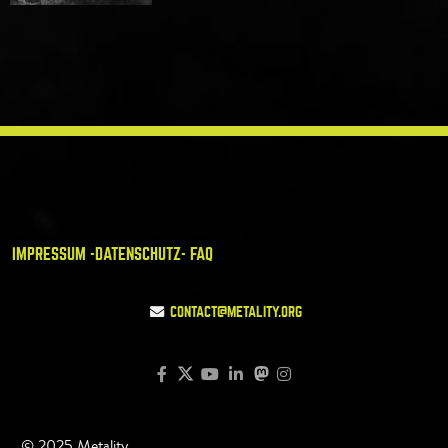
IMPRESSUM -
DATENSCHUTZ
- FAQ
CONTACT@METALITY.ORG
© 2025 Metality