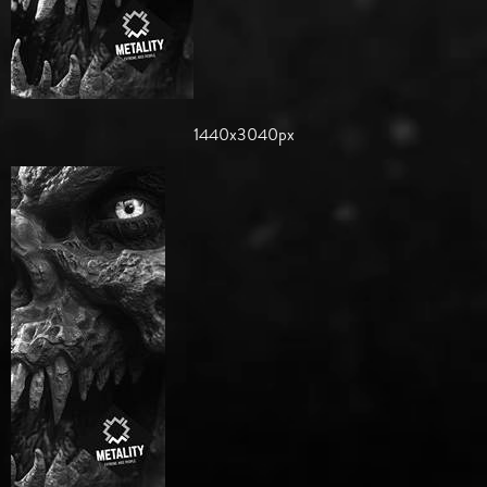
1440x3040px