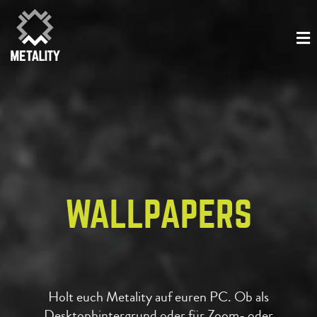
WALLPAPERS
Holt euch Metality auf euren PC. Ob als
Desktophintergrund oder für Zoom- oder