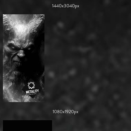
1440x3040px
1080x1920px