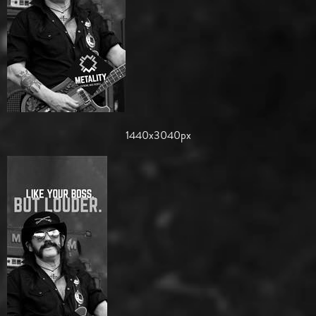
1440x3040px