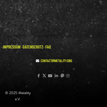
IMPRESSUM -
DATENSCHUTZ
- FAQ
CONTACT@METALITY.ORG
© 2025 Metality
e.V.