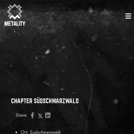
CHAPTER SÜDSCHWARZWALD
Share:
Ort:
Südschwarzwald