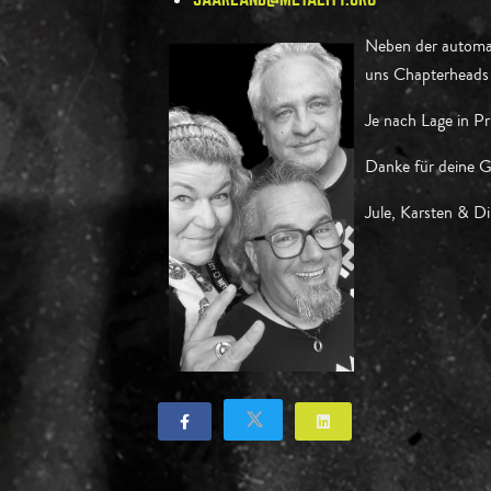
Neben der automat
uns Chapterheads 
Je nach Lage in P
Danke für deine G
Jule, Karsten & Di