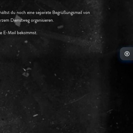
hältst du noch eine separate Begrüßungsmail von
urzem Dienstweg organisieren.
die E-Mail bekommst.