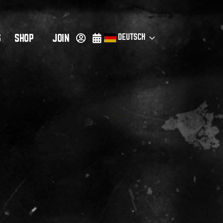
S
JOIN
SHOP
DEUTSCH