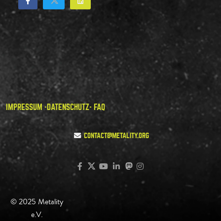
IMPRESSUM -
DATENSCHUTZ
- FAQ
CONTACT@METALITY.ORG
© 2025 Metality
e.V.